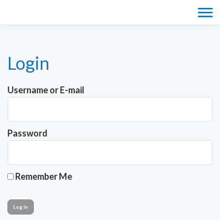
Tog
navi
Login
Username or E-mail
Password
Remember Me