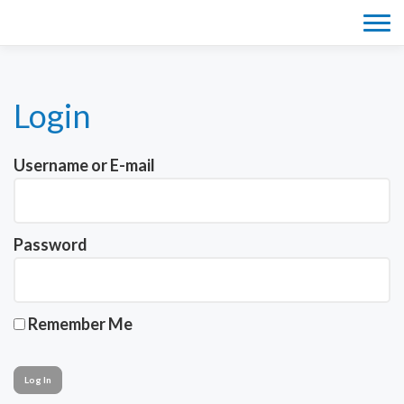
Tog
navi
Login
Username or E-mail
Password
Remember Me