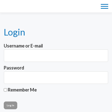
Tog
navi
Login
Username or E-mail
Password
Remember Me