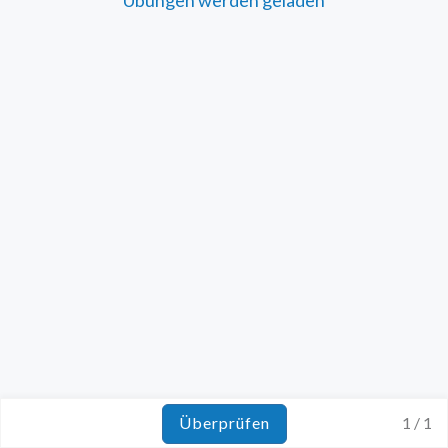
Überprüfen
1 / 1