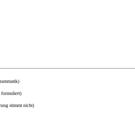
Grammatik)
 formuliert)
rung stimmt nicht)