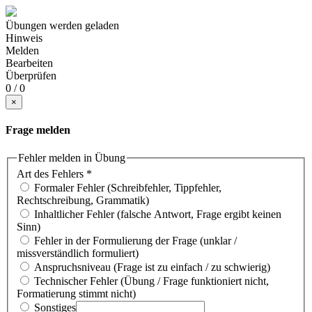
Übungen werden geladen
Hinweis
Melden
Bearbeiten
Überprüfen
0 / 0
×
Frage melden
Fehler melden in Übung
Art des Fehlers
*
Formaler Fehler (Schreibfehler, Tippfehler,
Rechtschreibung, Grammatik)
Inhaltlicher Fehler (falsche Antwort, Frage ergibt keinen
Sinn)
Fehler in der Formulierung der Frage (unklar /
missverständlich formuliert)
Anspruchsniveau (Frage ist zu einfach / zu schwierig)
Technischer Fehler (Übung / Frage funktioniert nicht,
Formatierung stimmt nicht)
Sonstiges