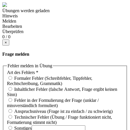
Übungen werden geladen
Hinweis
Melden
Bearbeiten
Überprüfen
0 / 0
×
Frage melden
Fehler melden in Übung
Art des Fehlers
*
Formaler Fehler (Schreibfehler, Tippfehler,
Rechtschreibung, Grammatik)
Inhaltlicher Fehler (falsche Antwort, Frage ergibt keinen
Sinn)
Fehler in der Formulierung der Frage (unklar /
missverständlich formuliert)
Anspruchsniveau (Frage ist zu einfach / zu schwierig)
Technischer Fehler (Übung / Frage funktioniert nicht,
Formatierung stimmt nicht)
Sonstiges