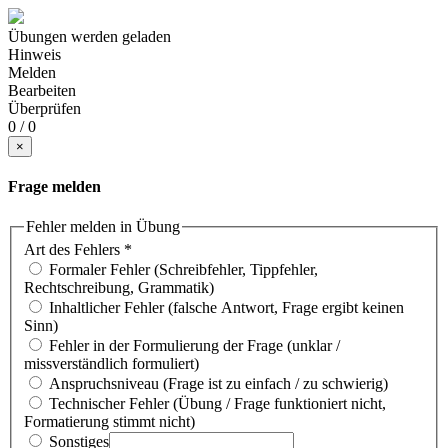
Übungen werden geladen
Hinweis
Melden
Bearbeiten
Überprüfen
0 / 0
×
Frage melden
Fehler melden in Übung
Art des Fehlers
*
Formaler Fehler (Schreibfehler, Tippfehler,
Rechtschreibung, Grammatik)
Inhaltlicher Fehler (falsche Antwort, Frage ergibt keinen
Sinn)
Fehler in der Formulierung der Frage (unklar /
missverständlich formuliert)
Anspruchsniveau (Frage ist zu einfach / zu schwierig)
Technischer Fehler (Übung / Frage funktioniert nicht,
Formatierung stimmt nicht)
Sonstiges