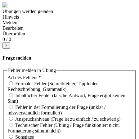
Übungen werden geladen
Hinweis
Melden
Bearbeiten
Überprüfen
0 / 0
×
Frage melden
Fehler melden in Übung
Art des Fehlers
*
Formaler Fehler (Schreibfehler, Tippfehler,
Rechtschreibung, Grammatik)
Inhaltlicher Fehler (falsche Antwort, Frage ergibt keinen
Sinn)
Fehler in der Formulierung der Frage (unklar /
missverständlich formuliert)
Anspruchsniveau (Frage ist zu einfach / zu schwierig)
Technischer Fehler (Übung / Frage funktioniert nicht,
Formatierung stimmt nicht)
Sonstiges