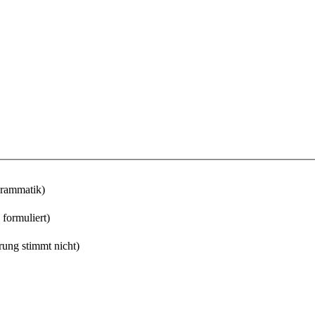
Grammatik)
 formuliert)
rung stimmt nicht)