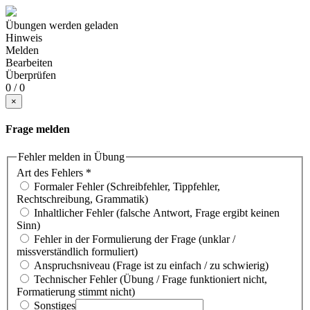
Übungen werden geladen
Hinweis
Melden
Bearbeiten
Überprüfen
0 / 0
×
Frage melden
Fehler melden in Übung
Art des Fehlers
*
Formaler Fehler (Schreibfehler, Tippfehler,
Rechtschreibung, Grammatik)
Inhaltlicher Fehler (falsche Antwort, Frage ergibt keinen
Sinn)
Fehler in der Formulierung der Frage (unklar /
missverständlich formuliert)
Anspruchsniveau (Frage ist zu einfach / zu schwierig)
Technischer Fehler (Übung / Frage funktioniert nicht,
Formatierung stimmt nicht)
Sonstiges