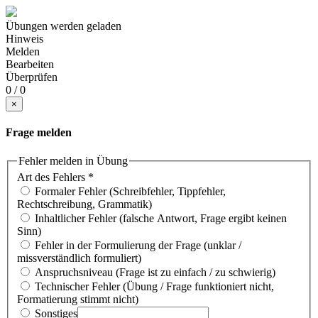
Übungen werden geladen
Hinweis
Melden
Bearbeiten
Überprüfen
0 / 0
×
Frage melden
Fehler melden in Übung
Art des Fehlers
*
Formaler Fehler (Schreibfehler, Tippfehler,
Rechtschreibung, Grammatik)
Inhaltlicher Fehler (falsche Antwort, Frage ergibt keinen
Sinn)
Fehler in der Formulierung der Frage (unklar /
missverständlich formuliert)
Anspruchsniveau (Frage ist zu einfach / zu schwierig)
Technischer Fehler (Übung / Frage funktioniert nicht,
Formatierung stimmt nicht)
Sonstiges