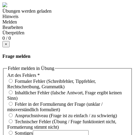
Übungen werden geladen
Hinweis
Melden
Bearbeiten
Überprüfen
0 / 0
×
Frage melden
Fehler melden in Übung
Art des Fehlers
*
Formaler Fehler (Schreibfehler, Tippfehler,
Rechtschreibung, Grammatik)
Inhaltlicher Fehler (falsche Antwort, Frage ergibt keinen
Sinn)
Fehler in der Formulierung der Frage (unklar /
missverständlich formuliert)
Anspruchsniveau (Frage ist zu einfach / zu schwierig)
Technischer Fehler (Übung / Frage funktioniert nicht,
Formatierung stimmt nicht)
Sonstiges