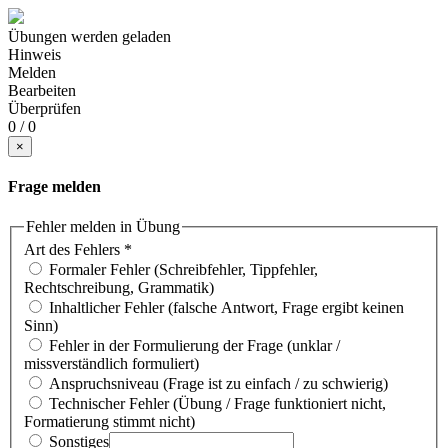
Übungen werden geladen
Hinweis
Melden
Bearbeiten
Überprüfen
0 / 0
×
Frage melden
Fehler melden in Übung
Art des Fehlers
*
Formaler Fehler (Schreibfehler, Tippfehler,
Rechtschreibung, Grammatik)
Inhaltlicher Fehler (falsche Antwort, Frage ergibt keinen
Sinn)
Fehler in der Formulierung der Frage (unklar /
missverständlich formuliert)
Anspruchsniveau (Frage ist zu einfach / zu schwierig)
Technischer Fehler (Übung / Frage funktioniert nicht,
Formatierung stimmt nicht)
Sonstiges