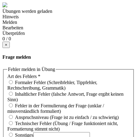
Übungen werden geladen
Hinweis
Melden
Bearbeiten
Überprüfen
0 / 0
×
Frage melden
Fehler melden in Übung
Art des Fehlers
*
Formaler Fehler (Schreibfehler, Tippfehler,
Rechtschreibung, Grammatik)
Inhaltlicher Fehler (falsche Antwort, Frage ergibt keinen
Sinn)
Fehler in der Formulierung der Frage (unklar /
missverständlich formuliert)
Anspruchsniveau (Frage ist zu einfach / zu schwierig)
Technischer Fehler (Übung / Frage funktioniert nicht,
Formatierung stimmt nicht)
Sonstiges