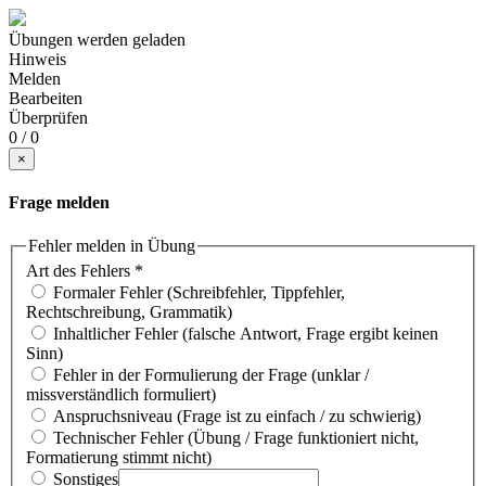
Übungen werden geladen
Hinweis
Melden
Bearbeiten
Überprüfen
0 / 0
×
Frage melden
Fehler melden in Übung
Art des Fehlers
*
Formaler Fehler (Schreibfehler, Tippfehler,
Rechtschreibung, Grammatik)
Inhaltlicher Fehler (falsche Antwort, Frage ergibt keinen
Sinn)
Fehler in der Formulierung der Frage (unklar /
missverständlich formuliert)
Anspruchsniveau (Frage ist zu einfach / zu schwierig)
Technischer Fehler (Übung / Frage funktioniert nicht,
Formatierung stimmt nicht)
Sonstiges