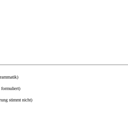
Grammatik)
 formuliert)
rung stimmt nicht)