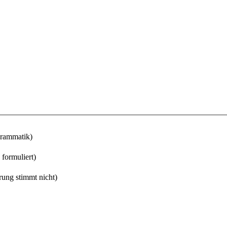
Grammatik)
 formuliert)
rung stimmt nicht)