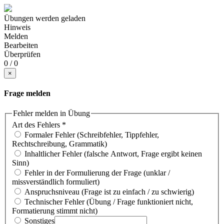
Übungen werden geladen
Hinweis
Melden
Bearbeiten
Überprüfen
0 / 0
×
Frage melden
Fehler melden in Übung
Art des Fehlers
*
Formaler Fehler (Schreibfehler, Tippfehler,
Rechtschreibung, Grammatik)
Inhaltlicher Fehler (falsche Antwort, Frage ergibt keinen
Sinn)
Fehler in der Formulierung der Frage (unklar /
missverständlich formuliert)
Anspruchsniveau (Frage ist zu einfach / zu schwierig)
Technischer Fehler (Übung / Frage funktioniert nicht,
Formatierung stimmt nicht)
Sonstiges