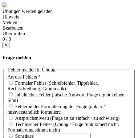
Übungen werden geladen
Hinweis
Melden
Bearbeiten
Überprüfen
0 / 0
×
Frage melden
Fehler melden in Übung
Art des Fehlers
*
Formaler Fehler (Schreibfehler, Tippfehler,
Rechtschreibung, Grammatik)
Inhaltlicher Fehler (falsche Antwort, Frage ergibt keinen
Sinn)
Fehler in der Formulierung der Frage (unklar /
missverständlich formuliert)
Anspruchsniveau (Frage ist zu einfach / zu schwierig)
Technischer Fehler (Übung / Frage funktioniert nicht,
Formatierung stimmt nicht)
Sonstiges