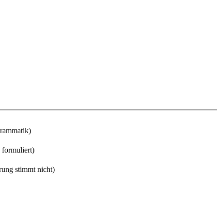
Grammatik)
 formuliert)
rung stimmt nicht)