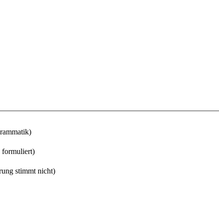
Grammatik)
 formuliert)
rung stimmt nicht)