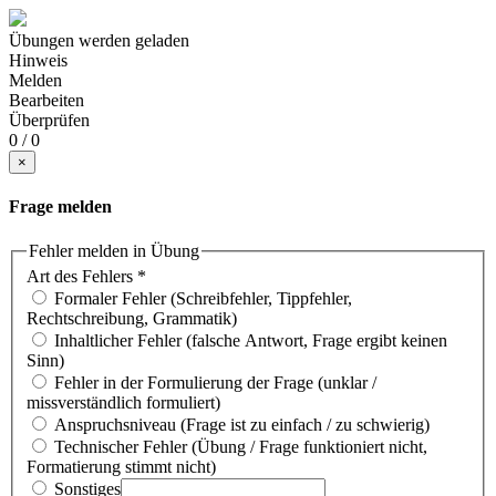
Übungen werden geladen
Hinweis
Melden
Bearbeiten
Überprüfen
0 / 0
×
Frage melden
Fehler melden in Übung
Art des Fehlers
*
Formaler Fehler (Schreibfehler, Tippfehler,
Rechtschreibung, Grammatik)
Inhaltlicher Fehler (falsche Antwort, Frage ergibt keinen
Sinn)
Fehler in der Formulierung der Frage (unklar /
missverständlich formuliert)
Anspruchsniveau (Frage ist zu einfach / zu schwierig)
Technischer Fehler (Übung / Frage funktioniert nicht,
Formatierung stimmt nicht)
Sonstiges