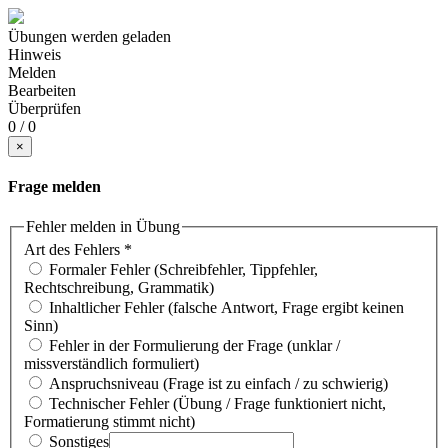
Übungen werden geladen
Hinweis
Melden
Bearbeiten
Überprüfen
0 / 0
×
Frage melden
Fehler melden in Übung
Art des Fehlers
*
Formaler Fehler (Schreibfehler, Tippfehler,
Rechtschreibung, Grammatik)
Inhaltlicher Fehler (falsche Antwort, Frage ergibt keinen
Sinn)
Fehler in der Formulierung der Frage (unklar /
missverständlich formuliert)
Anspruchsniveau (Frage ist zu einfach / zu schwierig)
Technischer Fehler (Übung / Frage funktioniert nicht,
Formatierung stimmt nicht)
Sonstiges