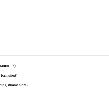
Grammatik)
 formuliert)
rung stimmt nicht)