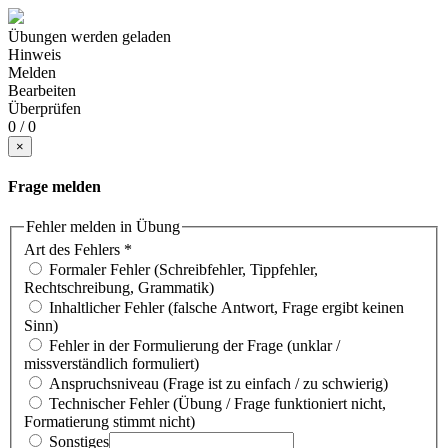
Übungen werden geladen
Hinweis
Melden
Bearbeiten
Überprüfen
0 / 0
×
Frage melden
Fehler melden in Übung
Art des Fehlers
*
Formaler Fehler (Schreibfehler, Tippfehler,
Rechtschreibung, Grammatik)
Inhaltlicher Fehler (falsche Antwort, Frage ergibt keinen
Sinn)
Fehler in der Formulierung der Frage (unklar /
missverständlich formuliert)
Anspruchsniveau (Frage ist zu einfach / zu schwierig)
Technischer Fehler (Übung / Frage funktioniert nicht,
Formatierung stimmt nicht)
Sonstiges