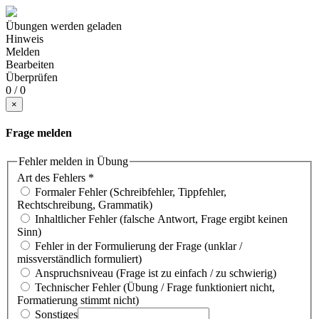
Übungen werden geladen
Hinweis
Melden
Bearbeiten
Überprüfen
0 / 0
×
Frage melden
Fehler melden in Übung
Art des Fehlers
*
Formaler Fehler (Schreibfehler, Tippfehler,
Rechtschreibung, Grammatik)
Inhaltlicher Fehler (falsche Antwort, Frage ergibt keinen
Sinn)
Fehler in der Formulierung der Frage (unklar /
missverständlich formuliert)
Anspruchsniveau (Frage ist zu einfach / zu schwierig)
Technischer Fehler (Übung / Frage funktioniert nicht,
Formatierung stimmt nicht)
Sonstiges