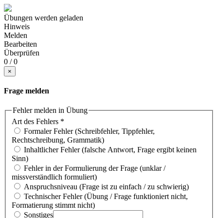
Übungen werden geladen
Hinweis
Melden
Bearbeiten
Überprüfen
0 / 0
×
Frage melden
Fehler melden in Übung
Art des Fehlers
*
Formaler Fehler (Schreibfehler, Tippfehler,
Rechtschreibung, Grammatik)
Inhaltlicher Fehler (falsche Antwort, Frage ergibt keinen
Sinn)
Fehler in der Formulierung der Frage (unklar /
missverständlich formuliert)
Anspruchsniveau (Frage ist zu einfach / zu schwierig)
Technischer Fehler (Übung / Frage funktioniert nicht,
Formatierung stimmt nicht)
Sonstiges