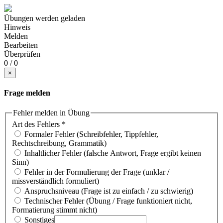
Übungen werden geladen
Hinweis
Melden
Bearbeiten
Überprüfen
0 / 0
×
Frage melden
Fehler melden in Übung
Art des Fehlers
*
Formaler Fehler (Schreibfehler, Tippfehler,
Rechtschreibung, Grammatik)
Inhaltlicher Fehler (falsche Antwort, Frage ergibt keinen
Sinn)
Fehler in der Formulierung der Frage (unklar /
missverständlich formuliert)
Anspruchsniveau (Frage ist zu einfach / zu schwierig)
Technischer Fehler (Übung / Frage funktioniert nicht,
Formatierung stimmt nicht)
Sonstiges