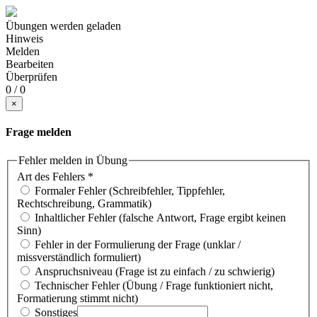
Übungen werden geladen
Hinweis
Melden
Bearbeiten
Überprüfen
0 / 0
×
Frage melden
Fehler melden in Übung
Art des Fehlers
*
Formaler Fehler (Schreibfehler, Tippfehler,
Rechtschreibung, Grammatik)
Inhaltlicher Fehler (falsche Antwort, Frage ergibt keinen
Sinn)
Fehler in der Formulierung der Frage (unklar /
missverständlich formuliert)
Anspruchsniveau (Frage ist zu einfach / zu schwierig)
Technischer Fehler (Übung / Frage funktioniert nicht,
Formatierung stimmt nicht)
Sonstiges