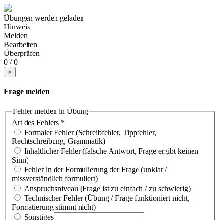
Übungen werden geladen
Hinweis
Melden
Bearbeiten
Überprüfen
0 / 0
×
Frage melden
Fehler melden in Übung
Art des Fehlers
*
Formaler Fehler (Schreibfehler, Tippfehler,
Rechtschreibung, Grammatik)
Inhaltlicher Fehler (falsche Antwort, Frage ergibt keinen
Sinn)
Fehler in der Formulierung der Frage (unklar /
missverständlich formuliert)
Anspruchsniveau (Frage ist zu einfach / zu schwierig)
Technischer Fehler (Übung / Frage funktioniert nicht,
Formatierung stimmt nicht)
Sonstiges