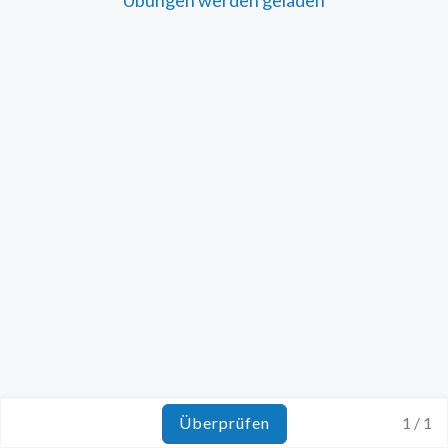
Überprüfen
1 / 1