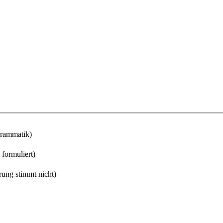
Grammatik)
 formuliert)
rung stimmt nicht)