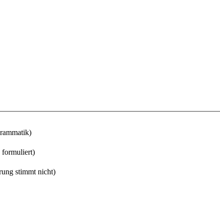
Grammatik)
 formuliert)
rung stimmt nicht)