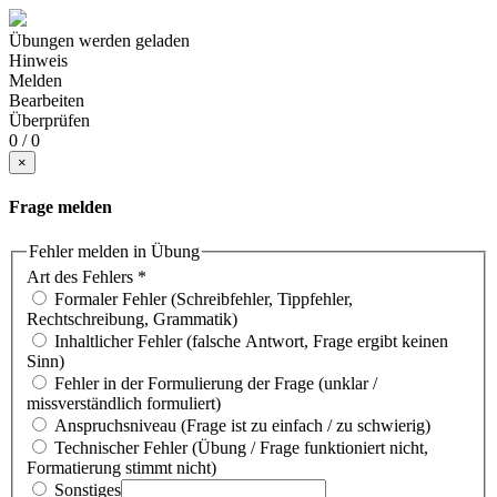
Übungen werden geladen
Hinweis
Melden
Bearbeiten
Überprüfen
0 / 0
×
Frage melden
Fehler melden in Übung
Art des Fehlers
*
Formaler Fehler (Schreibfehler, Tippfehler,
Rechtschreibung, Grammatik)
Inhaltlicher Fehler (falsche Antwort, Frage ergibt keinen
Sinn)
Fehler in der Formulierung der Frage (unklar /
missverständlich formuliert)
Anspruchsniveau (Frage ist zu einfach / zu schwierig)
Technischer Fehler (Übung / Frage funktioniert nicht,
Formatierung stimmt nicht)
Sonstiges