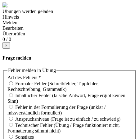
Übungen werden geladen
Hinweis
Melden
Bearbeiten
Überprüfen
0 / 0
×
Frage melden
Fehler melden in Übung
Art des Fehlers
*
Formaler Fehler (Schreibfehler, Tippfehler,
Rechtschreibung, Grammatik)
Inhaltlicher Fehler (falsche Antwort, Frage ergibt keinen
Sinn)
Fehler in der Formulierung der Frage (unklar /
missverständlich formuliert)
Anspruchsniveau (Frage ist zu einfach / zu schwierig)
Technischer Fehler (Übung / Frage funktioniert nicht,
Formatierung stimmt nicht)
Sonstiges