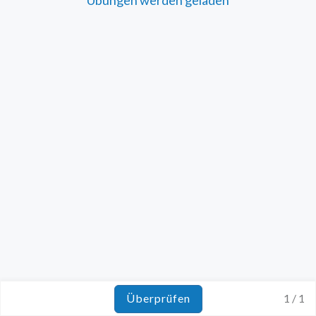
Überprüfen
1 / 1