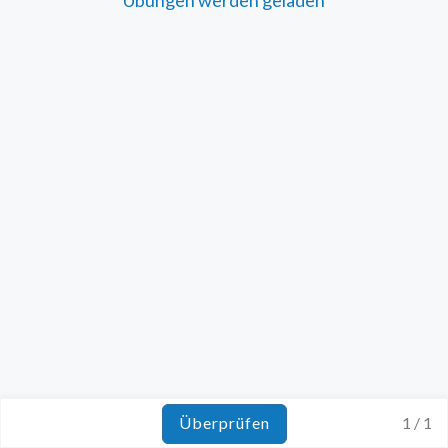
Überprüfen
1 / 1