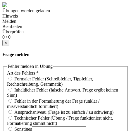
Übungen werden geladen
Hinweis
Melden
Bearbeiten
Überprüfen
0 / 0
×
Frage melden
Fehler melden in Übung
Art des Fehlers
*
Formaler Fehler (Schreibfehler, Tippfehler,
Rechtschreibung, Grammatik)
Inhaltlicher Fehler (falsche Antwort, Frage ergibt keinen
Sinn)
Fehler in der Formulierung der Frage (unklar /
missverständlich formuliert)
Anspruchsniveau (Frage ist zu einfach / zu schwierig)
Technischer Fehler (Übung / Frage funktioniert nicht,
Formatierung stimmt nicht)
Sonstiges