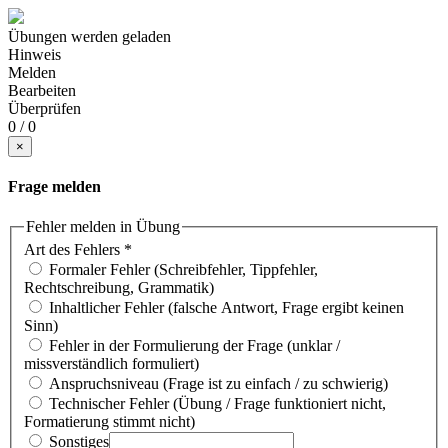
Übungen werden geladen
Hinweis
Melden
Bearbeiten
Überprüfen
0 / 0
×
Frage melden
Fehler melden in Übung
Art des Fehlers
*
Formaler Fehler (Schreibfehler, Tippfehler,
Rechtschreibung, Grammatik)
Inhaltlicher Fehler (falsche Antwort, Frage ergibt keinen
Sinn)
Fehler in der Formulierung der Frage (unklar /
missverständlich formuliert)
Anspruchsniveau (Frage ist zu einfach / zu schwierig)
Technischer Fehler (Übung / Frage funktioniert nicht,
Formatierung stimmt nicht)
Sonstiges