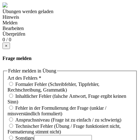
Übungen werden geladen
Hinweis
Melden
Bearbeiten
Überprüfen
0 / 0
×
Frage melden
Fehler melden in Übung
Art des Fehlers
*
Formaler Fehler (Schreibfehler, Tippfehler,
Rechtschreibung, Grammatik)
Inhaltlicher Fehler (falsche Antwort, Frage ergibt keinen
Sinn)
Fehler in der Formulierung der Frage (unklar /
missverständlich formuliert)
Anspruchsniveau (Frage ist zu einfach / zu schwierig)
Technischer Fehler (Übung / Frage funktioniert nicht,
Formatierung stimmt nicht)
Sonstiges