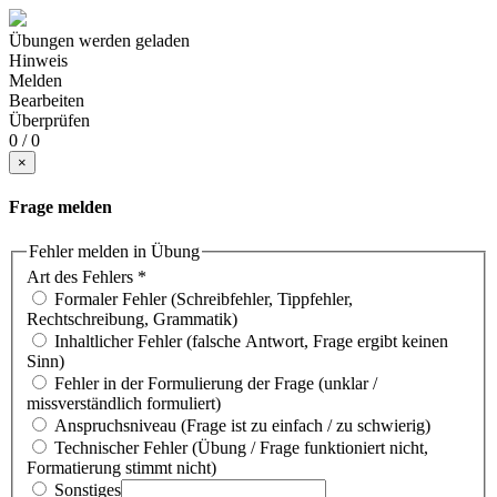
Übungen werden geladen
Hinweis
Melden
Bearbeiten
Überprüfen
0 / 0
×
Frage melden
Fehler melden in Übung
Art des Fehlers
*
Formaler Fehler (Schreibfehler, Tippfehler,
Rechtschreibung, Grammatik)
Inhaltlicher Fehler (falsche Antwort, Frage ergibt keinen
Sinn)
Fehler in der Formulierung der Frage (unklar /
missverständlich formuliert)
Anspruchsniveau (Frage ist zu einfach / zu schwierig)
Technischer Fehler (Übung / Frage funktioniert nicht,
Formatierung stimmt nicht)
Sonstiges