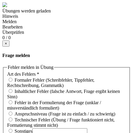
Übungen werden geladen
Hinweis
Melden
Bearbeiten
Überprüfen
0 / 0
×
Frage melden
Fehler melden in Übung
Art des Fehlers
*
Formaler Fehler (Schreibfehler, Tippfehler,
Rechtschreibung, Grammatik)
Inhaltlicher Fehler (falsche Antwort, Frage ergibt keinen
Sinn)
Fehler in der Formulierung der Frage (unklar /
missverständlich formuliert)
Anspruchsniveau (Frage ist zu einfach / zu schwierig)
Technischer Fehler (Übung / Frage funktioniert nicht,
Formatierung stimmt nicht)
Sonstiges