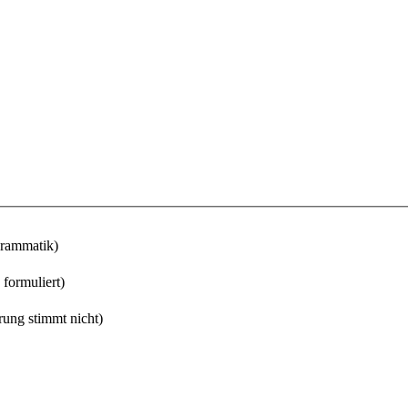
Grammatik)
 formuliert)
rung stimmt nicht)