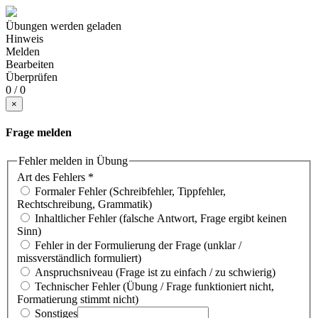
Übungen werden geladen
Hinweis
Melden
Bearbeiten
Überprüfen
0 / 0
×
Frage melden
Fehler melden in Übung
Art des Fehlers
*
Formaler Fehler (Schreibfehler, Tippfehler,
Rechtschreibung, Grammatik)
Inhaltlicher Fehler (falsche Antwort, Frage ergibt keinen
Sinn)
Fehler in der Formulierung der Frage (unklar /
missverständlich formuliert)
Anspruchsniveau (Frage ist zu einfach / zu schwierig)
Technischer Fehler (Übung / Frage funktioniert nicht,
Formatierung stimmt nicht)
Sonstiges