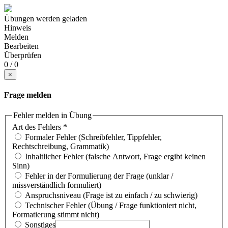
Übungen werden geladen
Hinweis
Melden
Bearbeiten
Überprüfen
0 / 0
×
Frage melden
Fehler melden in Übung
Art des Fehlers
*
Formaler Fehler (Schreibfehler, Tippfehler,
Rechtschreibung, Grammatik)
Inhaltlicher Fehler (falsche Antwort, Frage ergibt keinen
Sinn)
Fehler in der Formulierung der Frage (unklar /
missverständlich formuliert)
Anspruchsniveau (Frage ist zu einfach / zu schwierig)
Technischer Fehler (Übung / Frage funktioniert nicht,
Formatierung stimmt nicht)
Sonstiges