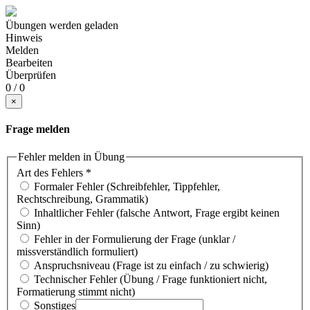
Übungen werden geladen
Hinweis
Melden
Bearbeiten
Überprüfen
0 / 0
×
Frage melden
Fehler melden in Übung
Art des Fehlers
*
Formaler Fehler (Schreibfehler, Tippfehler,
Rechtschreibung, Grammatik)
Inhaltlicher Fehler (falsche Antwort, Frage ergibt keinen
Sinn)
Fehler in der Formulierung der Frage (unklar /
missverständlich formuliert)
Anspruchsniveau (Frage ist zu einfach / zu schwierig)
Technischer Fehler (Übung / Frage funktioniert nicht,
Formatierung stimmt nicht)
Sonstiges