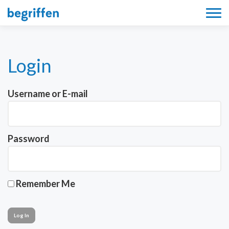
Tog
navi
Login
Username or E-mail
Password
Remember Me