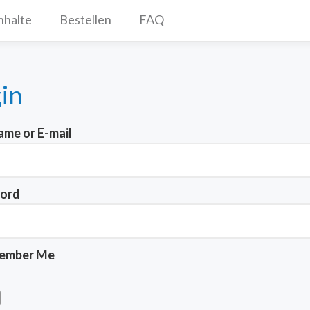
nhalte
Bestellen
FAQ
in
me or E-mail
ord
ember Me