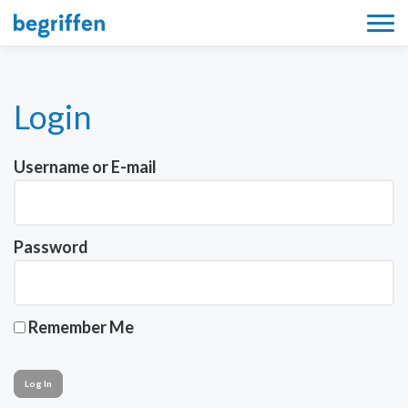
Tog
navi
Login
Username or E-mail
Password
Remember Me